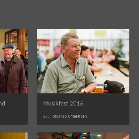
nd
Musikfest 2016
559 Fotos in 5 Unteralben