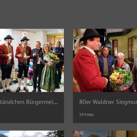
Marschständchen Bürgermeister
80er Waldner Siegmu
19 Fotos