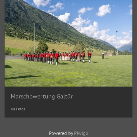
Marschbwertung Galtür
40 Fotos
Powered by
Piwigo